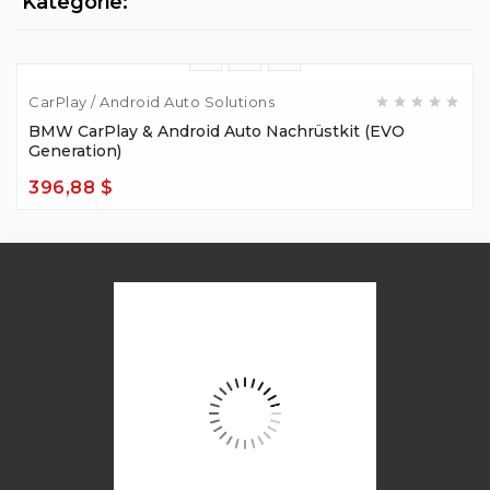
Kategorie:
CarPlay / Android Auto Solutions
BMW CarPlay & Android Auto Nachrüstkit (EVO
Generation)
396,88 $
Preis