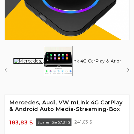
Mercedes, Audi, VW mLink 4G CarPlay
& Android Auto Media-Streaming-Box
183,83 $
241,63 $
Sparen Sie 57,81 $